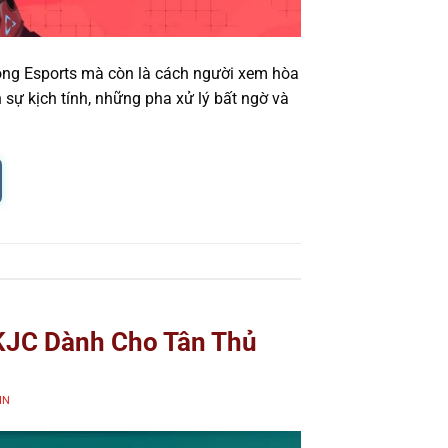
ồng Esports mà còn là cách người xem hòa
 sự kịch tính, những pha xử lý bất ngờ và
KJC Dành Cho Tân Thủ
IN