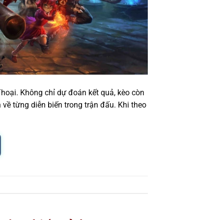
hoại. Không chỉ dự đoán kết quả, kèo còn
về từng diễn biến trong trận đấu. Khi theo