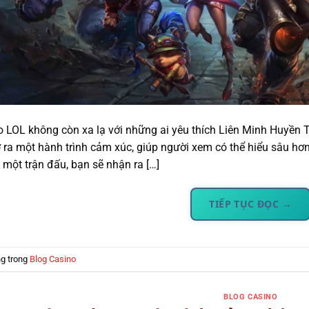
 LOL không còn xa lạ với những ai yêu thích Liên Minh Huyền T
ra một hành trình cảm xúc, giúp người xem có thể hiểu sâu hơn 
 một trận đấu, bạn sẽ nhận ra […]
TIẾP TỤC ĐỌC
→
g trong
Blog Casino
BLOG CASINO