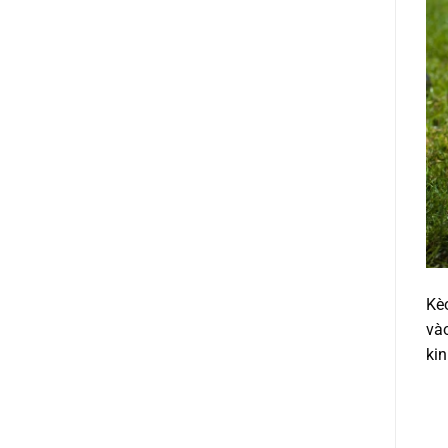
Kèo
vào
kin