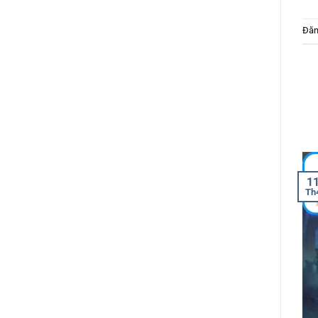
Đăn
1
Th