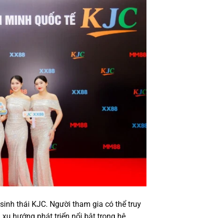
sinh thái KJC. Người tham gia có thể truy
xu hướng phát triển nổi bật trong hệ