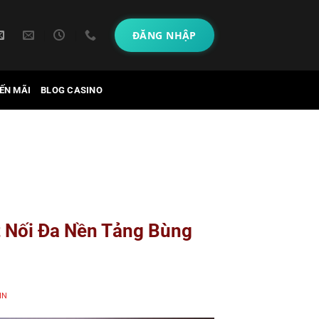
ĐĂNG NHẬP
ẾN MÃI
BLOG CASINO
t Nối Đa Nền Tảng Bùng
IN