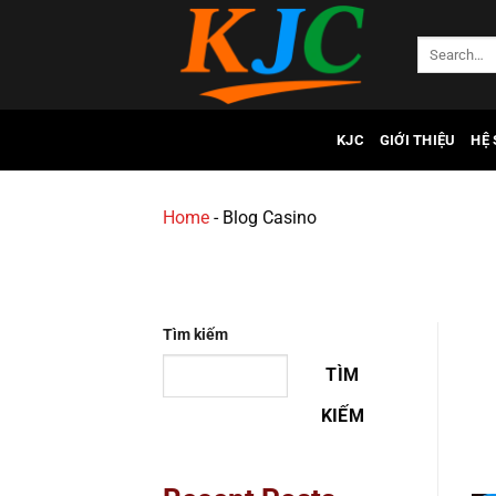
Bỏ
qua
nội
dung
KJC
GIỚI THIỆU
HỆ 
Home
-
Blog Casino
Tìm kiếm
TÌM
KIẾM