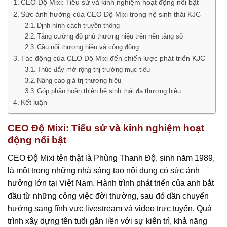
CEO Độ Mixi: Tiểu sử và kinh nghiệm hoạt động nổi bật
Sức ảnh hưởng của CEO Độ Mixi trong hệ sinh thái KJC
Định hình cách truyền thông
Tăng cường độ phủ thương hiệu trên nền tảng số
Cầu nối thương hiệu và cộng đồng
Tác động của CEO Độ Mixi đến chiến lược phát triển KJC
Thúc đẩy mở rộng thị trường mục tiêu
Nâng cao giá trị thương hiệu
Góp phần hoàn thiện hệ sinh thái đa thương hiệu
Kết luận
CEO Độ Mixi: Tiểu sử và kinh nghiệm hoạt
động nổi bật
CEO Độ Mixi tên thật là Phùng Thanh Độ, sinh năm 1989,
là một trong những nhà sáng tạo nội dung có sức ảnh
hưởng lớn tại Việt Nam. Hành trình phát triển của anh bắt
đầu từ những công việc đời thường, sau đó dần chuyển
hướng sang lĩnh vực livestream và video trực tuyến. Quá
trình xây dựng tên tuổi gắn liền với sự kiên trì, khả năng