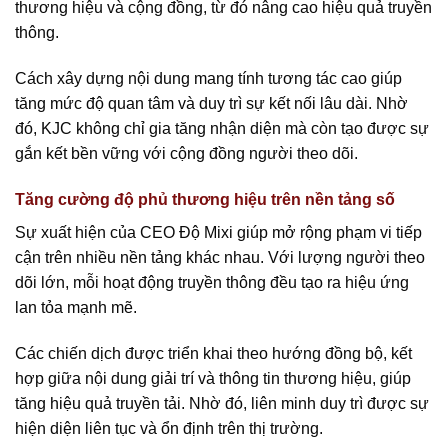
thương hiệu và cộng đồng, từ đó nâng cao hiệu quả truyền
thông.
Cách xây dựng nội dung mang tính tương tác cao giúp
tăng mức độ quan tâm và duy trì sự kết nối lâu dài. Nhờ
đó, KJC không chỉ gia tăng nhận diện mà còn tạo được sự
gắn kết bền vững với cộng đồng người theo dõi.
Tăng cường độ phủ thương hiệu trên nền tảng số
Sự xuất hiện của CEO Độ Mixi giúp mở rộng phạm vi tiếp
cận trên nhiều nền tảng khác nhau. Với lượng người theo
dõi lớn, mỗi hoạt động truyền thông đều tạo ra hiệu ứng
lan tỏa mạnh mẽ.
Các chiến dịch được triển khai theo hướng đồng bộ, kết
hợp giữa nội dung giải trí và thông tin thương hiệu, giúp
tăng hiệu quả truyền tải. Nhờ đó, liên minh duy trì được sự
hiện diện liên tục và ổn định trên thị trường.