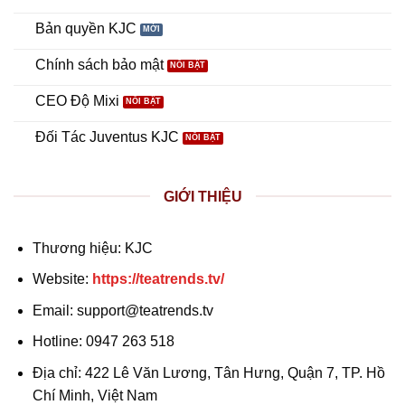
Bản quyền KJC
Chính sách bảo mật
CEO Độ Mixi
Đối Tác Juventus KJC
GIỚI THIỆU
Thương hiệu: KJC
Website:
https://teatrends.tv/
Email:
support@teatrends.tv
Hotline: 0947 263 518
Địa chỉ: 422 Lê Văn Lương, Tân Hưng, Quận 7, TP. Hồ
Chí Minh, Việt Nam