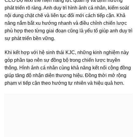
CEO Độ Mixi thể hiện năng lực quản lý và định hướng
phát triển rõ ràng. Anh duy trì hình ảnh cá nhân, kiểm soát
nội dung chặt chẽ và liên tục đổi mới cách tiếp cận. Khả
năng nắm bắt xu hướng nhanh và điều chỉnh chiến lược
phù hợp theo từng giai đoạn cũng là yếu tố giúp anh duy trì
sự phát triển bền vững.
Khi kết hợp với hệ sinh thái KJC, những kinh nghiệm này
góp phần tạo nên sự đồng bộ trong chiến lược truyền
thông. Hình ảnh cá nhân cùng khả năng kết nối cộng đồng
giúp tăng độ nhận diện thương hiệu. Đồng thời mở rộng
phạm vi tiếp cận theo hướng tự nhiên và hiệu quả hơn.