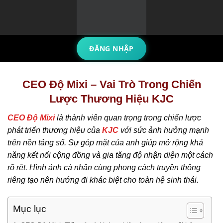
Bỏ
qua
nội
dung
ĐĂNG NHẬP
CEO Độ Mixi – Vai Trò Trong Chiến
Lược Thương Hiệu KJC
CEO Độ Mixi
là thành viên quan trọng trong chiến lược
phát triển thương hiệu của
KJC
với sức ảnh hưởng mạnh
trên nền tảng số. Sự góp mặt của anh giúp mở rộng khả
năng kết nối cộng đồng và gia tăng độ nhận diện một cách
rõ rệt. Hình ảnh cá nhân cùng phong cách truyền thông
riêng tạo nên hướng đi khác biệt cho toàn hệ sinh thái.
Mục lục