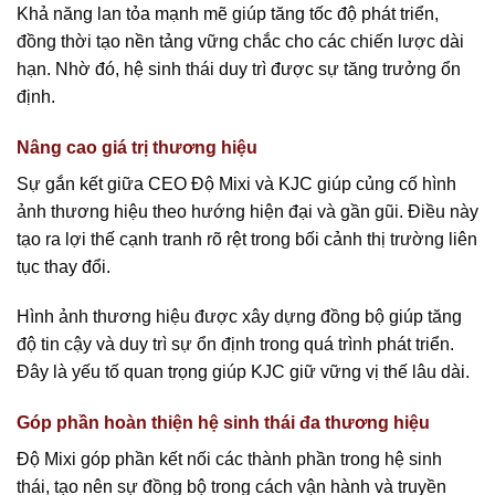
Khả năng lan tỏa mạnh mẽ giúp tăng tốc độ phát triển,
đồng thời tạo nền tảng vững chắc cho các chiến lược dài
hạn. Nhờ đó, hệ sinh thái duy trì được sự tăng trưởng ổn
định.
Nâng cao giá trị thương hiệu
Sự gắn kết giữa CEO Độ Mixi và KJC giúp củng cố hình
ảnh thương hiệu theo hướng hiện đại và gần gũi. Điều này
tạo ra lợi thế cạnh tranh rõ rệt trong bối cảnh thị trường liên
tục thay đổi.
Hình ảnh thương hiệu được xây dựng đồng bộ giúp tăng
độ tin cậy và duy trì sự ổn định trong quá trình phát triển.
Đây là yếu tố quan trọng giúp KJC giữ vững vị thế lâu dài.
Góp phần hoàn thiện hệ sinh thái đa thương hiệu
Độ Mixi góp phần kết nối các thành phần trong hệ sinh
thái, tạo nên sự đồng bộ trong cách vận hành và truyền