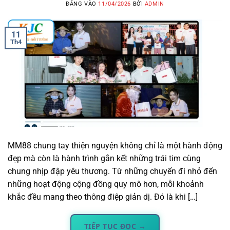
ĐĂNG VÀO
11/04/2026
BỞI
ADMIN
11
Th4
MM88 chung tay thiện nguyện không chỉ là một hành động
đẹp mà còn là hành trình gắn kết những trái tim cùng
chung nhịp đập yêu thương. Từ những chuyến đi nhỏ đến
những hoạt động cộng đồng quy mô hơn, mỗi khoảnh
khắc đều mang theo thông điệp giản dị. Đó là khi […]
TIẾP TỤC ĐỌC
→