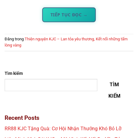
TIẾP TỤC ĐỌC
→
Đăng trong
Thiện nguyện KJC – Lan tỏa yêu thương, Kết nối những tấm
lòng vàng
Tìm kiếm
TÌM
KIẾM
Recent Posts
RR88 KJC Tặng Quà: Cơ Hội Nhận Thưởng Khó Bỏ Lỡ