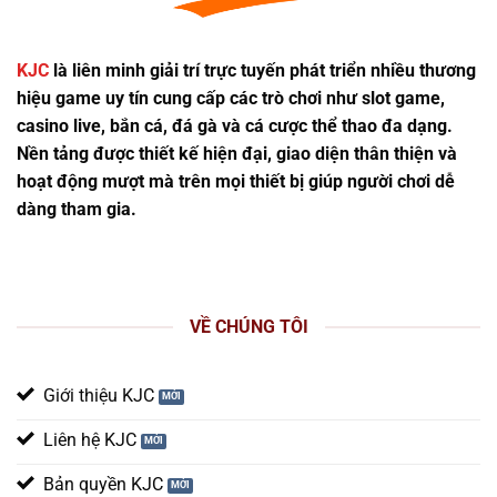
KJC
là liên minh giải trí trực tuyến phát triển nhiều thương
hiệu game uy tín cung cấp các trò chơi như slot game,
casino live, bắn cá, đá gà và cá cược thể thao đa dạng.
Nền tảng được thiết kế hiện đại, giao diện thân thiện và
hoạt động mượt mà trên mọi thiết bị giúp người chơi dễ
dàng tham gia.
VỀ CHÚNG TÔI
Giới thiệu KJC
Liên hệ KJC
Bản quyền KJC