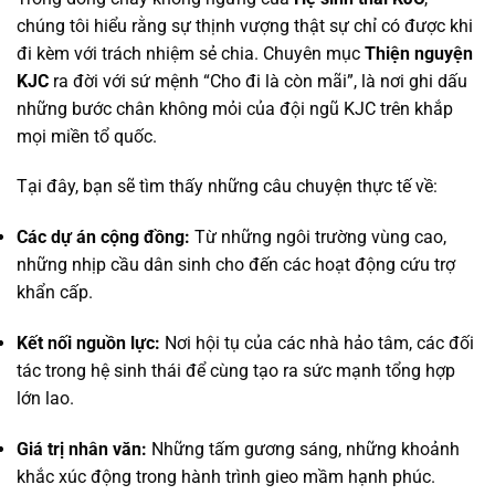
chúng tôi hiểu rằng sự thịnh vượng thật sự chỉ có được khi
đi kèm với trách nhiệm sẻ chia. Chuyên mục
Thiện nguyện
KJC
ra đời với sứ mệnh “Cho đi là còn mãi”, là nơi ghi dấu
những bước chân không mỏi của đội ngũ KJC trên khắp
mọi miền tổ quốc.
Tại đây, bạn sẽ tìm thấy những câu chuyện thực tế về:
Các dự án cộng đồng:
Từ những ngôi trường vùng cao,
những nhịp cầu dân sinh cho đến các hoạt động cứu trợ
khẩn cấp.
Kết nối nguồn lực:
Nơi hội tụ của các nhà hảo tâm, các đối
tác trong hệ sinh thái để cùng tạo ra sức mạnh tổng hợp
lớn lao.
Giá trị nhân văn:
Những tấm gương sáng, những khoảnh
khắc xúc động trong hành trình gieo mầm hạnh phúc.