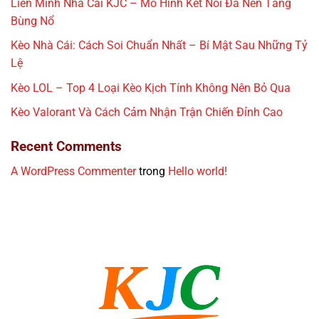
Liên Minh Nhà Cái KJC – Mô Hình Kết Nối Đa Nền Tảng
Bùng Nổ
Kèo Nhà Cái: Cách Soi Chuẩn Nhất – Bí Mật Sau Những Tỷ
Lệ
Kèo LOL – Top 4 Loại Kèo Kịch Tính Không Nên Bỏ Qua
Kèo Valorant Và Cách Cảm Nhận Trận Chiến Đỉnh Cao
Recent Comments
A WordPress Commenter
trong
Hello world!