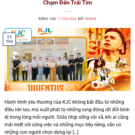
Chạm Đến Trái Tim
ĐĂNG VÀO
11/04/2026
BỞI
ADMIN
11
Th4
Hành trình yêu thương của KJC không bắt đầu từ những
điều lớn lao, mà xuất phát từ những rung động rất đỗi bình
dị trong lòng mỗi người. Giữa nhịp sống vội vã, khi ai cũng
mải miết với công việc và những mục tiêu riêng, vẫn có
những con người chọn dừng lại […]