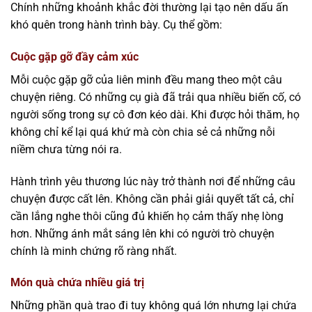
Chính những khoảnh khắc đời thường lại tạo nên dấu ấn
khó quên trong hành trình bày. Cụ thể gồm:
Cuộc gặp gỡ đầy cảm xúc
Mỗi cuộc gặp gỡ của liên minh đều mang theo một câu
chuyện riêng. Có những cụ già đã trải qua nhiều biến cố, có
người sống trong sự cô đơn kéo dài. Khi được hỏi thăm, họ
không chỉ kể lại quá khứ mà còn chia sẻ cả những nỗi
niềm chưa từng nói ra.
Hành trình yêu thương lúc này trở thành nơi để những câu
chuyện được cất lên. Không cần phải giải quyết tất cả, chỉ
cần lắng nghe thôi cũng đủ khiến họ cảm thấy nhẹ lòng
hơn. Những ánh mắt sáng lên khi có người trò chuyện
chính là minh chứng rõ ràng nhất.
Món quà chứa nhiều giá trị
Những phần quà trao đi tuy không quá lớn nhưng lại chứa