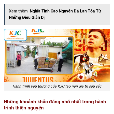
Xem thêm
Nghĩa Tình Cao Nguyên Đá Lan Tỏa Từ
Những Điều Giản Dị
Hành trình yêu thương của KJC tạo nên giá trị sâu sắc
Những khoảnh khắc đáng nhớ nhất trong hành
trình thiện nguyện