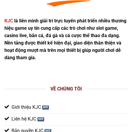
KJC
là liên minh giải trí trực tuyến phát triển nhiều thương
hiệu game uy tín cung cấp các trò chơi như slot game,
casino live, bắn cá, đá gà và cá cược thể thao đa dạng.
Nền tảng được thiết kế hiện đại, giao diện thân thiện và
hoạt động mượt mà trên mọi thiết bị giúp người chơi dễ
dàng tham gia.
VỀ CHÚNG TÔI
Giới thiệu KJC
Liên hệ KJC
Bản quyền KJC