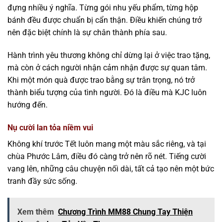
đựng nhiều ý nghĩa. Từng gói nhu yếu phẩm, từng hộp
bánh đều được chuẩn bị cẩn thận. Điều khiến chúng trở
nên đặc biệt chính là sự chân thành phía sau.
Hành trình yêu thương không chỉ dừng lại ở việc trao tặng,
mà còn ở cách người nhận cảm nhận được sự quan tâm.
Khi một món quà được trao bằng sự trân trọng, nó trở
thành biểu tượng của tình người. Đó là điều mà KJC luôn
hướng đến.
Nụ cười lan tỏa niềm vui
Không khí trước Tết luôn mang một màu sắc riêng, và tại
chùa Phước Lâm, điều đó càng trở nên rõ nét. Tiếng cười
vang lên, những câu chuyện nối dài, tất cả tạo nên một bức
tranh đầy sức sống.
Xem thêm
Chương Trình MM88 Chung Tay Thiện