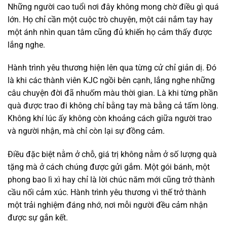
Những người cao tuổi nơi đây không mong chờ điều gì quá
lớn. Họ chỉ cần một cuộc trò chuyện, một cái nắm tay hay
một ánh nhìn quan tâm cũng đủ khiến họ cảm thấy được
lắng nghe.
Hành trình yêu thương hiện lên qua từng cử chỉ giản dị. Đó
là khi các thành viên KJC ngồi bên cạnh, lắng nghe những
câu chuyện đời đã nhuốm màu thời gian. Là khi từng phần
quà được trao đi không chỉ bằng tay mà bằng cả tấm lòng.
Không khí lúc ấy không còn khoảng cách giữa người trao
và người nhận, mà chỉ còn lại sự đồng cảm.
Điều đặc biệt nằm ở chỗ, giá trị không nằm ở số lượng quà
tặng mà ở cách chúng được gửi gắm. Một gói bánh, một
phong bao lì xì hay chỉ là lời chúc năm mới cũng trở thành
cầu nối cảm xúc. Hành trình yêu thương vì thế trở thành
một trải nghiệm đáng nhớ, nơi mỗi người đều cảm nhận
được sự gắn kết.