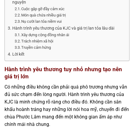
nguyện
Cuộc gặp gỡ đầy cảm xúc
Món quà chứa nhiều giá trị
Nụ cười lan tỏa niềm vui
Hành trình yêu thương của KJC và giá trị lan tỏa lâu dài
Xây dựng cộng đồng nhân ái
Trách nhiệm xã hội
Truyền cảm hứng
Lời kết
Hành trình yêu thương tuy nhỏ nhưng tạo nên
giá trị lớn
Có những điều không cần phải quá phô trương nhưng vẫn
đủ sức chạm đến lòng người. Hành trình yêu thương của
KJC là minh chứng rõ ràng cho điều đó. Không cần sân
khấu hoành tráng hay những lời nói hoa mỹ, chuyến đi đến
chùa Phước Lâm mang đến một không gian ấm áp như
chính mái nhà chung.