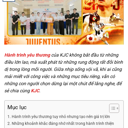
Hành trình yêu thương
của KJC không bắt đầu từ những
điều lớn lao, mà xuất phát từ những rung động rất đỗi bình
dị trong lòng mỗi người. Giữa nhịp sống vội vã, khi ai cũng
mải miết với công việc và những mục tiêu riêng, vẫn có
những con người chọn dừng lại một chút để lắng nghe, để
sẻ chia cùng
KJC
.
Mục lục
Hành trình yêu thương tuy nhỏ nhưng tạo nên giá trị lớn
Những khoảnh khắc đáng nhớ nhất trong hành trình thiện