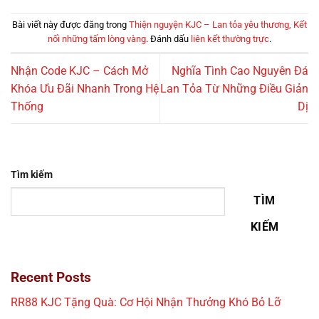
Bài viết này được đăng trong
Thiện nguyện KJC – Lan tỏa yêu thương, Kết
nối những tấm lòng vàng
. Đánh dấu
liên kết thường trực
.
Nhận Code KJC – Cách Mở
Nghĩa Tình Cao Nguyên Đá
Khóa Ưu Đãi Nhanh Trong Hệ
Lan Tỏa Từ Những Điều Giản
Thống
Dị
Tìm kiếm
TÌM
KIẾM
Recent Posts
RR88 KJC Tặng Quà: Cơ Hội Nhận Thưởng Khó Bỏ Lỡ