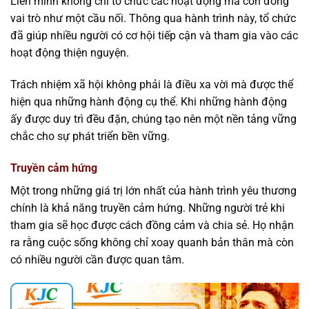
Liên minh không chỉ tổ chức các hoạt động mà còn đóng
vai trò như một cầu nối. Thông qua hành trình này, tổ chức
đã giúp nhiều người có cơ hội tiếp cận và tham gia vào các
hoạt động thiện nguyện.
Trách nhiệm xã hội không phải là điều xa vời mà được thể
hiện qua những hành động cụ thể. Khi những hành động
ấy được duy trì đều đặn, chúng tạo nên một nền tảng vững
chắc cho sự phát triển bền vững.
Truyền cảm hứng
Một trong những giá trị lớn nhất của hành trình yêu thương
chính là khả năng truyền cảm hứng. Những người trẻ khi
tham gia sẽ học được cách đồng cảm và chia sẻ. Họ nhận
ra rằng cuộc sống không chỉ xoay quanh bản thân mà còn
có nhiều người cần được quan tâm.