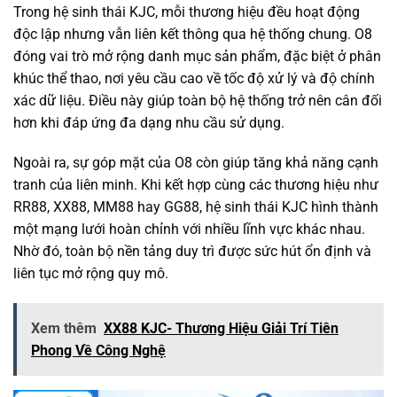
Trong hệ sinh thái KJC, mỗi thương hiệu đều hoạt động
độc lập nhưng vẫn liên kết thông qua hệ thống chung. O8
đóng vai trò mở rộng danh mục sản phẩm, đặc biệt ở phân
khúc thể thao, nơi yêu cầu cao về tốc độ xử lý và độ chính
xác dữ liệu. Điều này giúp toàn bộ hệ thống trở nên cân đối
hơn khi đáp ứng đa dạng nhu cầu sử dụng.
Ngoài ra, sự góp mặt của O8 còn giúp tăng khả năng cạnh
tranh của liên minh. Khi kết hợp cùng các thương hiệu như
RR88, XX88, MM88 hay GG88, hệ sinh thái KJC hình thành
một mạng lưới hoàn chỉnh với nhiều lĩnh vực khác nhau.
Nhờ đó, toàn bộ nền tảng duy trì được sức hút ổn định và
liên tục mở rộng quy mô.
Xem thêm
XX88 KJC- Thương Hiệu Giải Trí Tiên
Phong Về Công Nghệ