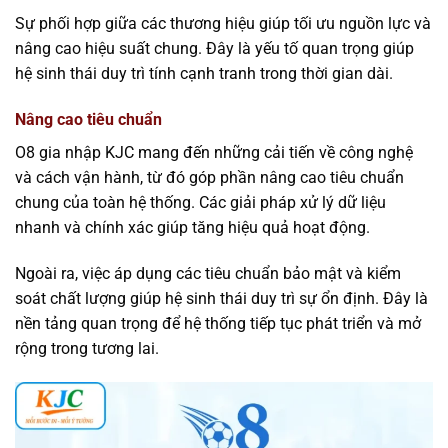
Sự phối hợp giữa các thương hiệu giúp tối ưu nguồn lực và
nâng cao hiệu suất chung. Đây là yếu tố quan trọng giúp
hệ sinh thái duy trì tính cạnh tranh trong thời gian dài.
Nâng cao tiêu chuẩn
O8 gia nhập KJC mang đến những cải tiến về công nghệ
và cách vận hành, từ đó góp phần nâng cao tiêu chuẩn
chung của toàn hệ thống. Các giải pháp xử lý dữ liệu
nhanh và chính xác giúp tăng hiệu quả hoạt động.
Ngoài ra, việc áp dụng các tiêu chuẩn bảo mật và kiểm
soát chất lượng giúp hệ sinh thái duy trì sự ổn định. Đây là
nền tảng quan trọng để hệ thống tiếp tục phát triển và mở
rộng trong tương lai.