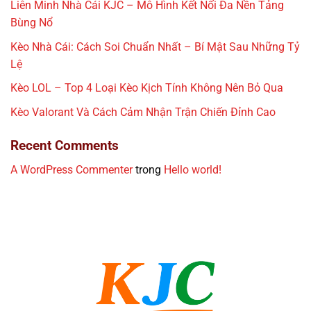
Liên Minh Nhà Cái KJC – Mô Hình Kết Nối Đa Nền Tảng
Bùng Nổ
Kèo Nhà Cái: Cách Soi Chuẩn Nhất – Bí Mật Sau Những Tỷ
Lệ
Kèo LOL – Top 4 Loại Kèo Kịch Tính Không Nên Bỏ Qua
Kèo Valorant Và Cách Cảm Nhận Trận Chiến Đỉnh Cao
Recent Comments
A WordPress Commenter
trong
Hello world!